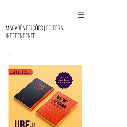
MACABÉA EDIÇÕES | EDITORA
INDEPENDENTE